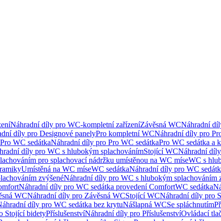
ení
Náhradní díly pro WC-kompletní zařízení
Závěsná WC
Náhradní dí
dní díly pro Designové panely
Pro kompletní WC
Náhradní díly pro P
Pro WC sedátka
Náhradní díly pro Pro WC sedátka
Pro WC sedátka a 
hradní díly pro WC s hlubokým splachováním
Stojící WC
Náhradní díly
lachováním pro splachovací nádržku umístěnou na WC míse
WC s hlu
eramiky
Umístěná na WC míse
WC sedátka
Náhradní díly pro WC sedát
lachováním zvýšené
Náhradní díly pro WC s hlubokým splachováním 
omfort
Náhradní díly pro WC sedátka provedení Comfort
WC sedátka
Ná
ěsná WC
Náhradní díly pro Závěsná WC
Stojící WC
Náhradní díly pro 
áhradní díly pro WC sedátka bez krytu
Nášlapná WC
Se spláchnutím
Př
 Stojící bidety
Příslušenství
Náhradní díly pro Příslušenství
Ovládací tla