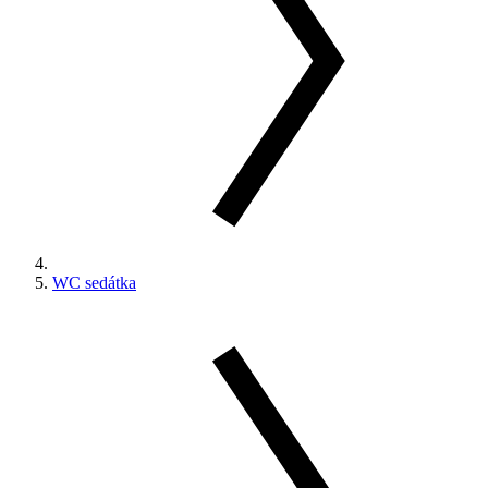
WC sedátka