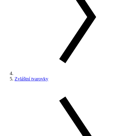
Zvláštní tvarovky