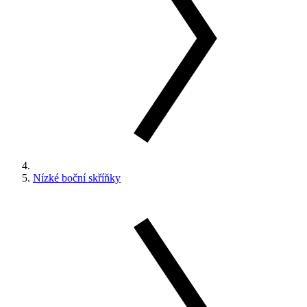
Nízké boční skříňky