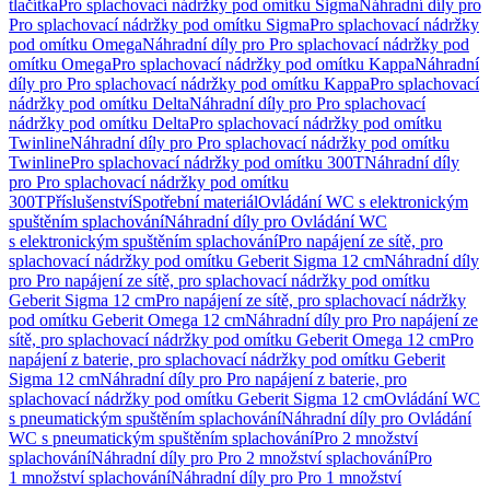
tlačítka
Pro splachovací nádržky pod omítku Sigma
Náhradní díly pro
Pro splachovací nádržky pod omítku Sigma
Pro splachovací nádržky
pod omítku Omega
Náhradní díly pro Pro splachovací nádržky pod
omítku Omega
Pro splachovací nádržky pod omítku Kappa
Náhradní
díly pro Pro splachovací nádržky pod omítku Kappa
Pro splachovací
nádržky pod omítku Delta
Náhradní díly pro Pro splachovací
nádržky pod omítku Delta
Pro splachovací nádržky pod omítku
Twinline
Náhradní díly pro Pro splachovací nádržky pod omítku
Twinline
Pro splachovací nádržky pod omítku 300T
Náhradní díly
pro Pro splachovací nádržky pod omítku
300T
Příslušenství
Spotřební materiál
Ovládání WC s elektronickým
spuštěním splachování
Náhradní díly pro Ovládání WC
s elektronickým spuštěním splachování
Pro napájení ze sítě, pro
splachovací nádržky pod omítku Geberit Sigma 12 cm
Náhradní díly
pro Pro napájení ze sítě, pro splachovací nádržky pod omítku
Geberit Sigma 12 cm
Pro napájení ze sítě, pro splachovací nádržky
pod omítku Geberit Omega 12 cm
Náhradní díly pro Pro napájení ze
sítě, pro splachovací nádržky pod omítku Geberit Omega 12 cm
Pro
napájení z baterie, pro splachovací nádržky pod omítku Geberit
Sigma 12 cm
Náhradní díly pro Pro napájení z baterie, pro
splachovací nádržky pod omítku Geberit Sigma 12 cm
Ovládání WC
s pneumatickým spuštěním splachování
Náhradní díly pro Ovládání
WC s pneumatickým spuštěním splachování
Pro 2 množství
splachování
Náhradní díly pro Pro 2 množství splachování
Pro
1 množství splachování
Náhradní díly pro Pro 1 množství