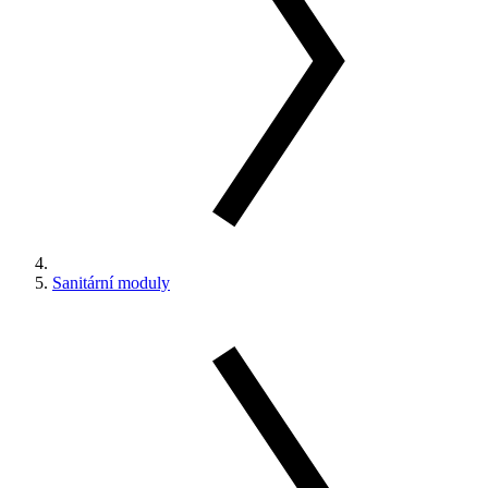
Sanitární moduly