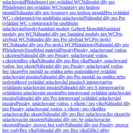
splachování
Příslušenství pro ovládání WC
Náhradní díly pro
Příslušenství pro ovládání WC
Soupravy pro hrubou
montáž
Náhradní díly pro Soupravy pro hrubou montáž
Pro ovládání
WC s elektronickým spuštěním splachování
Náhradní díly pro Pro
ovládání WC s elektronickým spuštěním
splachování
Spojky
Sanitární moduly Geberit Monolith
Sanitární
moduly pro WC
Náhradní díly pro Sanitární moduly pro WC
Pro
závěsná WC
Náhradní díly pro Pro závěsná WC
Pro stojící
WC
Náhradní díly pro Pro stojící WC
Příslušenství
Náhradní díly pro
Příslušenství
Spotřební materiál
Pisoáry
Pisoáry, splachované vodou,
s okrajem
Náhradní díly pro Pisoáry, splachované vodou,
s okrajem
Bez víka
Náhradní díly pro Bez víka
Pisoáry, splachované
vodou, bez okraje
Náhradní díly pro Pisoáry, splachované vodou,
bez okraje
Pro montáž na omítku nebo podomítkové ovládání
splachování pisoáru
Náhradní díly pro Pro montáž na omítku nebo
podomítkové ovládání splachování pisoáru
S integrovaným
ovládáním splachování pisoáru
Náhradní díly pro S integrovaným
ovládáním splachování pisoáru
Pro integrované ovládání splachování
pisoáru
Náhradní díly pro Pro integrované ovládání splachování
pisoáru
Pisoáry, splachované vodou, s víkem / pro víko
Náhradní díly
pro Pisoáry, splachované vodou, s víkem / pro víko
Bez
oplachovacího okraje
Náhradní díly pro Bez oplachovacího okraje
Se
splachovacím okrajem
Náhradní díly pro Se splachovacím
okrajem
Pisoáry, provoz bez vody
Náhradní díly pro Pisoáry, provoz
bez vody
Bez víka
Náhradní díly pro Bez víka
Dělicí stěny