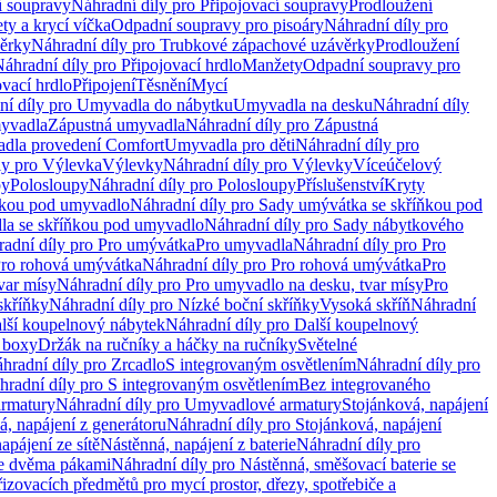
í soupravy
Náhradní díly pro Připojovací soupravy
Prodloužení
ty a krycí víčka
Odpadní soupravy pro pisoáry
Náhradní díly pro
ěrky
Náhradní díly pro Trubkové zápachové uzávěrky
Prodloužení
áhradní díly pro Připojovací hrdlo
Manžety
Odpadní soupravy pro
ovací hrdlo
Připojení
Těsnění
Mycí
ní díly pro Umyvadla do nábytku
Umyvadla na desku
Náhradní díly
myvadla
Zápustná umyvadla
Náhradní díly pro Zápustná
adla provedení Comfort
Umyvadla pro děti
Náhradní díly pro
ly pro Výlevka
Výlevky
Náhradní díly pro Výlevky
Víceúčelový
py
Polosloupy
Náhradní díly pro Polosloupy
Příslušenství
Kryty
ňkou pod umyvadlo
Náhradní díly pro Sady umývátka se skříňkou pod
a se skříňkou pod umyvadlo
Náhradní díly pro Sady nábytkového
adní díly pro Pro umývátka
Pro umyvadla
Náhradní díly pro Pro
ro rohová umývátka
Náhradní díly pro Pro rohová umývátka
Pro
var mísy
Náhradní díly pro Pro umyvadlo na desku, tvar mísy
Pro
skříňky
Náhradní díly pro Nízké boční skříňky
Vysoká skříň
Náhradní
lší koupelnový nábytek
Náhradní díly pro Další koupelnový
í boxy
Držák na ručníky a háčky na ručníky
Světelné
hradní díly pro Zrcadlo
S integrovaným osvětlením
Náhradní díly pro
hradní díly pro S integrovaným osvětlením
Bez integrovaného
rmatury
Náhradní díly pro Umyvadlové armatury
Stojánková, napájení
á, napájení z generátoru
Náhradní díly pro Stojánková, napájení
apájení ze sítě
Nástěnná, napájení z baterie
Náhradní díly pro
se dvěma pákami
Náhradní díly pro Nástěnná, směšovací baterie se
řizovacích předmětů pro mycí prostor, dřezy, spotřebiče a