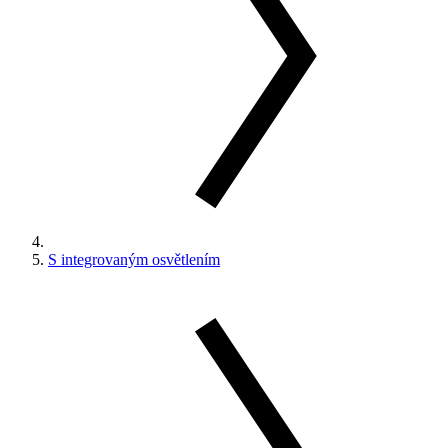
S integrovaným osvětlením