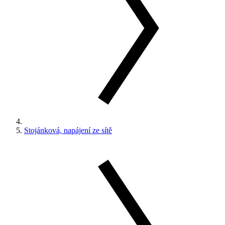
Stojánková, napájení ze sítě