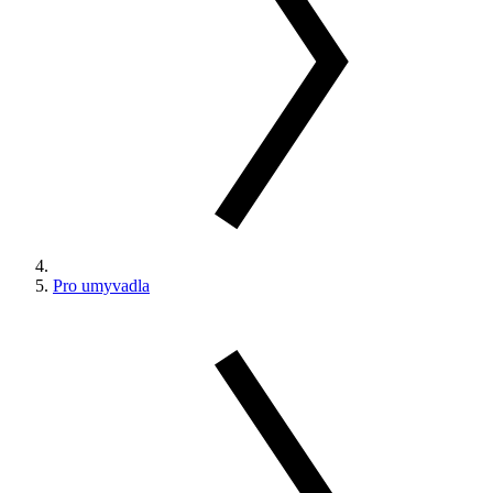
Pro umyvadla