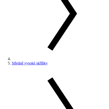
Středně vysoké skříňky