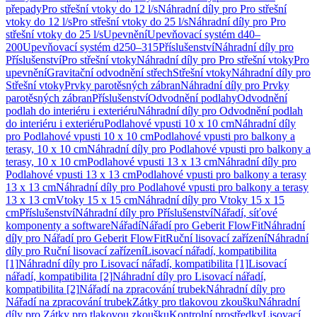
přepady
Pro střešní vtoky do 12 l/s
Náhradní díly pro Pro střešní
vtoky do 12 l/s
Pro střešní vtoky do 25 l/s
Náhradní díly pro Pro
střešní vtoky do 25 l/s
Upevnění
Upevňovací systém d40–
200
Upevňovací systém d250–315
Příslušenství
Náhradní díly pro
Příslušenství
Pro střešní vtoky
Náhradní díly pro Pro střešní vtoky
Pro
upevnění
Gravitační odvodnění střech
Střešní vtoky
Náhradní díly pro
Střešní vtoky
Prvky parotěsných zábran
Náhradní díly pro Prvky
parotěsných zábran
Příslušenství
Odvodnění podlahy
Odvodnění
podlah do interiéru i exteriéru
Náhradní díly pro Odvodnění podlah
do interiéru i exteriéru
Podlahové vpusti 10 x 10 cm
Náhradní díly
pro Podlahové vpusti 10 x 10 cm
Podlahové vpusti pro balkony a
terasy, 10 x 10 cm
Náhradní díly pro Podlahové vpusti pro balkony a
terasy, 10 x 10 cm
Podlahové vpusti 13 x 13 cm
Náhradní díly pro
Podlahové vpusti 13 x 13 cm
Podlahové vpusti pro balkony a terasy
13 x 13 cm
Náhradní díly pro Podlahové vpusti pro balkony a terasy
13 x 13 cm
Vtoky 15 x 15 cm
Náhradní díly pro Vtoky 15 x 15
cm
Příslušenství
Náhradní díly pro Příslušenství
Nářadí, síťové
komponenty a software
Nářadí
Nářadí pro Geberit FlowFit
Náhradní
díly pro Nářadí pro Geberit FlowFit
Ruční lisovací zařízení
Náhradní
díly pro Ruční lisovací zařízení
Lisovací nářadí, kompatibilita
[1]
Náhradní díly pro Lisovací nářadí, kompatibilita [1]
Lisovací
nářadí, kompatibilita [2]
Náhradní díly pro Lisovací nářadí,
kompatibilita [2]
Nářadí na zpracování trubek
Náhradní díly pro
Nářadí na zpracování trubek
Zátky pro tlakovou zkoušku
Náhradní
díly pro Zátky pro tlakovou zkoušku
Kontrolní prostředky
Lisovací