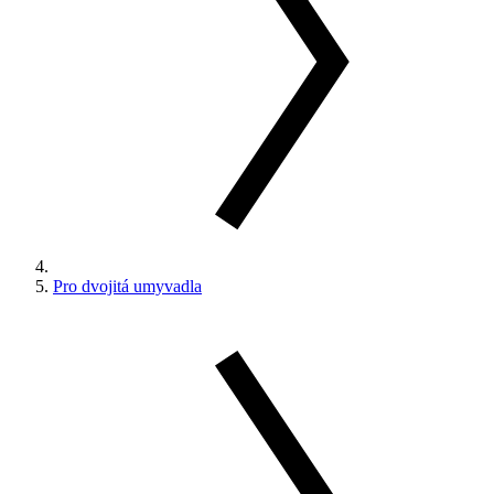
Pro dvojitá umyvadla