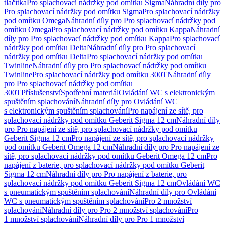
tlačítka
Pro splachovací nádržky pod omítku Sigma
Náhradní díly pro
Pro splachovací nádržky pod omítku Sigma
Pro splachovací nádržky
pod omítku Omega
Náhradní díly pro Pro splachovací nádržky pod
omítku Omega
Pro splachovací nádržky pod omítku Kappa
Náhradní
díly pro Pro splachovací nádržky pod omítku Kappa
Pro splachovací
nádržky pod omítku Delta
Náhradní díly pro Pro splachovací
nádržky pod omítku Delta
Pro splachovací nádržky pod omítku
Twinline
Náhradní díly pro Pro splachovací nádržky pod omítku
Twinline
Pro splachovací nádržky pod omítku 300T
Náhradní díly
pro Pro splachovací nádržky pod omítku
300T
Příslušenství
Spotřební materiál
Ovládání WC s elektronickým
spuštěním splachování
Náhradní díly pro Ovládání WC
s elektronickým spuštěním splachování
Pro napájení ze sítě, pro
splachovací nádržky pod omítku Geberit Sigma 12 cm
Náhradní díly
pro Pro napájení ze sítě, pro splachovací nádržky pod omítku
Geberit Sigma 12 cm
Pro napájení ze sítě, pro splachovací nádržky
pod omítku Geberit Omega 12 cm
Náhradní díly pro Pro napájení ze
sítě, pro splachovací nádržky pod omítku Geberit Omega 12 cm
Pro
napájení z baterie, pro splachovací nádržky pod omítku Geberit
Sigma 12 cm
Náhradní díly pro Pro napájení z baterie, pro
splachovací nádržky pod omítku Geberit Sigma 12 cm
Ovládání WC
s pneumatickým spuštěním splachování
Náhradní díly pro Ovládání
WC s pneumatickým spuštěním splachování
Pro 2 množství
splachování
Náhradní díly pro Pro 2 množství splachování
Pro
1 množství splachování
Náhradní díly pro Pro 1 množství