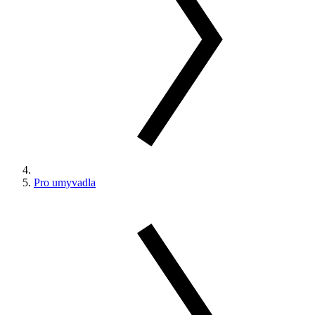
Pro umyvadla