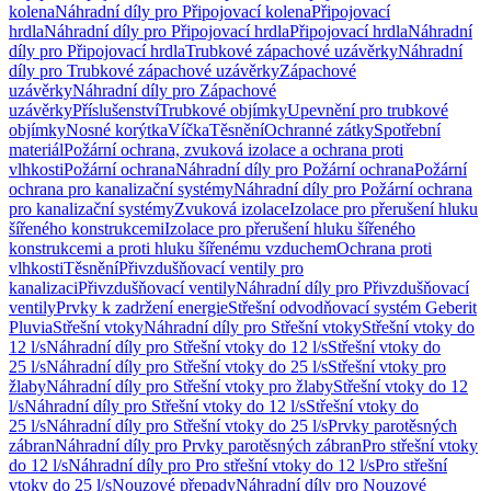
kolena
Náhradní díly pro Připojovací kolena
Připojovací
hrdla
Náhradní díly pro Připojovací hrdla
Připojovací hrdla
Náhradní
díly pro Připojovací hrdla
Trubkové zápachové uzávěrky
Náhradní
díly pro Trubkové zápachové uzávěrky
Zápachové
uzávěrky
Náhradní díly pro Zápachové
uzávěrky
Příslušenství
Trubkové objímky
Upevnění pro trubkové
objímky
Nosné korýtka
Víčka
Těsnění
Ochranné zátky
Spotřební
materiál
Požární ochrana, zvuková izolace a ochrana proti
vlhkosti
Požární ochrana
Náhradní díly pro Požární ochrana
Požární
ochrana pro kanalizační systémy
Náhradní díly pro Požární ochrana
pro kanalizační systémy
Zvuková izolace
Izolace pro přerušení hluku
šířeného konstrukcemi
Izolace pro přerušení hluku šířeného
konstrukcemi a proti hluku šířenému vzduchem
Ochrana proti
vlhkosti
Těsnění
Přivzdušňovací ventily pro
kanalizaci
Přivzdušňovací ventily
Náhradní díly pro Přivzdušňovací
ventily
Prvky k zadržení energie
Střešní odvodňovací systém Geberit
Pluvia
Střešní vtoky
Náhradní díly pro Střešní vtoky
Střešní vtoky do
12 l/s
Náhradní díly pro Střešní vtoky do 12 l/s
Střešní vtoky do
25 l/s
Náhradní díly pro Střešní vtoky do 25 l/s
Střešní vtoky pro
žlaby
Náhradní díly pro Střešní vtoky pro žlaby
Střešní vtoky do 12
l/s
Náhradní díly pro Střešní vtoky do 12 l/s
Střešní vtoky do
25 l/s
Náhradní díly pro Střešní vtoky do 25 l/s
Prvky parotěsných
zábran
Náhradní díly pro Prvky parotěsných zábran
Pro střešní vtoky
do 12 l/s
Náhradní díly pro Pro střešní vtoky do 12 l/s
Pro střešní
vtoky do 25 l/s
Nouzové přepady
Náhradní díly pro Nouzové