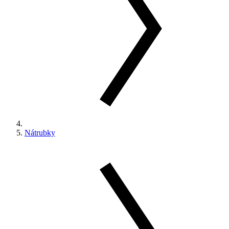
Nátrubky