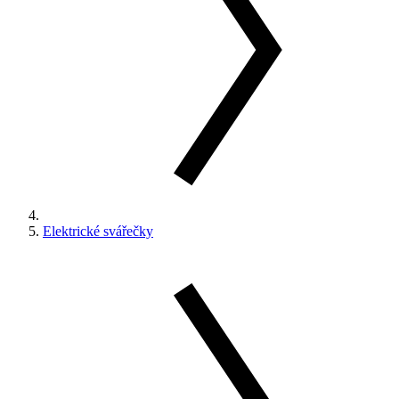
Elektrické svářečky