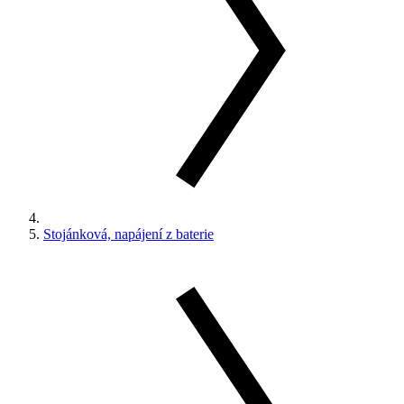
Stojánková, napájení z baterie