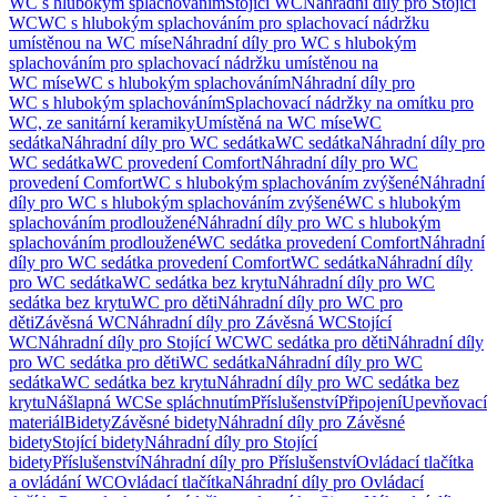
WC s hlubokým splachováním
Stojící WC
Náhradní díly pro Stojící
WC
WC s hlubokým splachováním pro splachovací nádržku
umístěnou na WC míse
Náhradní díly pro WC s hlubokým
splachováním pro splachovací nádržku umístěnou na
WC míse
WC s hlubokým splachováním
Náhradní díly pro
WC s hlubokým splachováním
Splachovací nádržky na omítku pro
WC, ze sanitární keramiky
Umístěná na WC míse
WC
sedátka
Náhradní díly pro WC sedátka
WC sedátka
Náhradní díly pro
WC sedátka
WC provedení Comfort
Náhradní díly pro WC
provedení Comfort
WC s hlubokým splachováním zvýšené
Náhradní
díly pro WC s hlubokým splachováním zvýšené
WC s hlubokým
splachováním prodloužené
Náhradní díly pro WC s hlubokým
splachováním prodloužené
WC sedátka provedení Comfort
Náhradní
díly pro WC sedátka provedení Comfort
WC sedátka
Náhradní díly
pro WC sedátka
WC sedátka bez krytu
Náhradní díly pro WC
sedátka bez krytu
WC pro děti
Náhradní díly pro WC pro
děti
Závěsná WC
Náhradní díly pro Závěsná WC
Stojící
WC
Náhradní díly pro Stojící WC
WC sedátka pro děti
Náhradní díly
pro WC sedátka pro děti
WC sedátka
Náhradní díly pro WC
sedátka
WC sedátka bez krytu
Náhradní díly pro WC sedátka bez
krytu
Nášlapná WC
Se spláchnutím
Příslušenství
Připojení
Upevňovací
materiál
Bidety
Závěsné bidety
Náhradní díly pro Závěsné
bidety
Stojící bidety
Náhradní díly pro Stojící
bidety
Příslušenství
Náhradní díly pro Příslušenství
Ovládací tlačítka
a ovládání WC
Ovládací tlačítka
Náhradní díly pro Ovládací