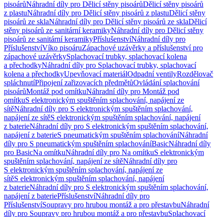
pisoárů
Náhradní díly pro Dělicí stěny pisoárů
Dělicí stěny pisoárů
z plastu
Náhradní díly pro Dělicí stěny pisoárů z plastu
Dělicí stěny
pisoárů ze skla
Náhradní díly pro Dělicí stěny pisoárů ze skla
Dělicí
stěny pisoárů ze sanitární keramiky
Náhradní díly pro Dělicí stěny
pisoárů ze sanitární keramiky
Příslušenství
Náhradní díly pro
Příslušenství
Víko pisoáru
Zápachové uzávěrky a příslušenství pro
zápachové uzávěrky
Splachovací trubky, splachovací kolena
a přechodky
Náhradní díly pro Splachovací trubky, splachovací
kolena a přechodky
Upevňovací materiál
Odpadní ventily
Rozdělovač
spláchnutí
Připojení zařizovacích předmětů
Ovládání splachování
pisoárů
Montáž pod omítku
Náhradní díly pro Montáž pod
omítku
S elektronickým spuštěním splachování, napájení ze
sítě
Náhradní díly pro S elektronickým spuštěním splachování,
napájení ze sítě
S elektronickým spuštěním splachování, napájení
z baterie
Náhradní díly pro S elektronickým spuštěním splachování,
napájení z baterie
S pneumatickým spuštěním splachování
Náhradní
díly pro S pneumatickým spuštěním splachování
Basic
Náhradní díly
pro Basic
Na omítku
Náhradní díly pro Na omítku
S elektronickým
spuštěním splachování, napájení ze sítě
Náhradní díly pro
S elektronickým spuštěním splachování, napájení ze
sítě
S elektronickým spuštěním splachování, napájení
z baterie
Náhradní díly pro S elektronickým spuštěním splachování,
napájení z baterie
Příslušenství
Náhradní díly pro
Příslušenství
Soupravy pro hrubou montáž a pro přestavbu
Náhradní
díly pro Soupravy pro hrubou montáž a pro přestavbu
Splachovací