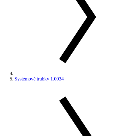
Systémové trubky 1.0034