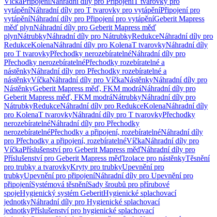
Víčka
Připojení
Náhradní díly pro Připojení
T tvarovky pro
vytápění
Náhradní díly pro T tvarovky pro vytápění
Připojení pro
vytápění
Náhradní díly pro Připojení pro vytápění
Geberit Mapress
měď plyn
Náhradní díly pro Geberit Mapress měď
plyn
Nátrubky
Náhradní díly pro Nátrubky
Redukce
Náhradní díly pro
Redukce
Kolena
Náhradní díly pro Kolena
T tvarovky
Náhradní díly
pro T tvarovky
Přechodky nerozebíratelné
Náhradní díly pro
Přechodky nerozebíratelné
Přechodky rozebíratelné a
nástěnky
Náhradní díly pro Přechodky rozebíratelné a
nástěnky
Víčka
Náhradní díly pro Víčka
Nástěnky
Náhradní díly pro
Nástěnky
Geberit Mapress měď, FKM modrá
Náhradní díly pro
Geberit Mapress měď, FKM modrá
Nátrubky
Náhradní díly pro
Nátrubky
Redukce
Náhradní díly pro Redukce
Kolena
Náhradní díly
pro Kolena
T tvarovky
Náhradní díly pro T tvarovky
Přechodky
nerozebíratelné
Náhradní díly pro Přechodky
nerozebíratelné
Přechodky a připojení, rozebíratelné
Náhradní díly
pro Přechodky a připojení, rozebíratelné
Víčka
Náhradní díly pro
Víčka
Příslušenství pro Geberit Mapress měď
Náhradní díly pro
Příslušenství pro Geberit Mapress měď
Izolace pro nástěnky
Těsnění
pro trubky a tvarovky
Kryty pro trubky
Upevnění pro
trubky
Upevnění pro připojení
Náhradní díly pro Upevnění pro
připojení
Systémová těsnění
Sady šroubů pro přírubové
spoje
Hygienický systém Geberit
Hygienické splachovací
jednotky
Náhradní díly pro Hygienické splachovací
jednotky
Příslušenství pro hygienické splachovací