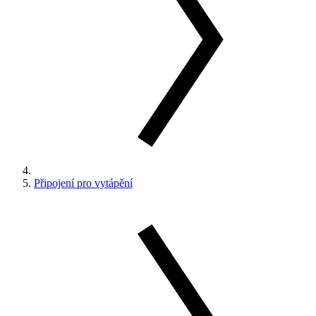
Připojení pro vytápění