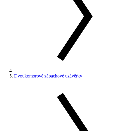
Dvoukomorové zápachové uzávěrky