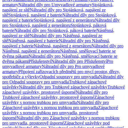
armatury
Náhradní díly pro Umyvadlové armatury
Stojánková,
napájení ze sítě
Náhradní díly pro Stojánková, napájení ze
sítě
Stojánková, napájení z baterie
Náhradní díly pro Stojánková,
napájení z baterie
Stojánková, napájení z generátoru
Náhradní díly
pro Stojánková, napájení z generátoru
Stojánková, páková
baterie
Náhradní díly pro Stojánková, páková baterie
Nástěnná,
napájení ze sítě
Náhradní díly pro Nástěnná, napájení ze
sítě
Nástěnná, napájení z baterie
Náhradní díly pro Nástěnná,
napájení z baterie
Nástěnná, napájení z generátoru
Náhradní díly pro
Nástěnná, napájení z generátoru
Nástěnná, směšovací baterie se
dvěma pákami
Náhradní díly pro Nástěnná, směšovací baterie se
dvěma pákami
Příslušenství
Náhradní díly pro Příslušenství
Pro
umyvadlové armatury
Náhradní díly pro Pro umyvadlové
armatury
Připojení zařizovacích předmětů pro mycí prostor, dřezy,
spotřebiče a výlevky
Odpadní soupravy pro umyvadla
Náhradní díly
pro Odpadní soupravy pro umyvadla
Trubkové zápachové
uzávěrky
Náhradní díly pro Trubkové zápachové uzávěrky
Trubkové
zápachové uzávěrky, prostorově úsporné
Náhradní díly pro
Trubkové zápachové uzávěrky, prostorově úsporné
Zápachové
uzávěrky s nornou trubkou pro umyvadla
Náhradní díly pro
Zápachové uzávěrky s nornou trubkou pro umyvadla
Zápachové
uzávěrky s nornou trubkou pro umyvadla, prostorově
úsporné
Náhradní díly pro Zápachové uzávěrky s nornou trubkou
pro umyvadla, prostorově úsporné
Zápachové uzávěrky pod