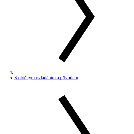
S otočným ovládáním a přívodem