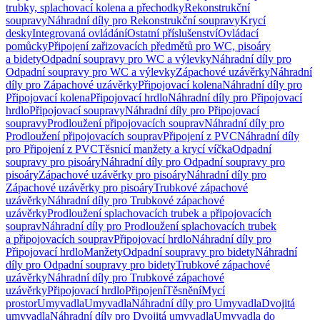
trubky, splachovací kolena a přechodky
Rekonstrukční
soupravy
Náhradní díly pro Rekonstrukční soupravy
Krycí
desky
Integrovaná ovládání
Ostatní příslušenství
Ovládací
pomůcky
Připojení zařizovacích předmětů pro WC, pisoáry
a bidety
Odpadní soupravy pro WC a výlevky
Náhradní díly pro
Odpadní soupravy pro WC a výlevky
Zápachové uzávěrky
Náhradní
díly pro Zápachové uzávěrky
Připojovací kolena
Náhradní díly pro
Připojovací kolena
Připojovací hrdlo
Náhradní díly pro Připojovací
hrdlo
Připojovací soupravy
Náhradní díly pro Připojovací
soupravy
Prodloužení připojovacích souprav
Náhradní díly pro
Prodloužení připojovacích souprav
Připojení z PVC
Náhradní díly
pro Připojení z PVC
Těsnicí manžety a krycí víčka
Odpadní
soupravy pro pisoáry
Náhradní díly pro Odpadní soupravy pro
pisoáry
Zápachové uzávěrky pro pisoáry
Náhradní díly pro
Zápachové uzávěrky pro pisoáry
Trubkové zápachové
uzávěrky
Náhradní díly pro Trubkové zápachové
uzávěrky
Prodloužení splachovacích trubek a připojovacích
souprav
Náhradní díly pro Prodloužení splachovacích trubek
a připojovacích souprav
Připojovací hrdlo
Náhradní díly pro
Připojovací hrdlo
Manžety
Odpadní soupravy pro bidety
Náhradní
díly pro Odpadní soupravy pro bidety
Trubkové zápachové
uzávěrky
Náhradní díly pro Trubkové zápachové
uzávěrky
Připojovací hrdlo
Připojení
Těsnění
Mycí
prostor
Umyvadla
Umyvadla
Náhradní díly pro Umyvadla
Dvojitá
umyvadla
Náhradní díly pro Dvojitá umyvadla
Umyvadla do