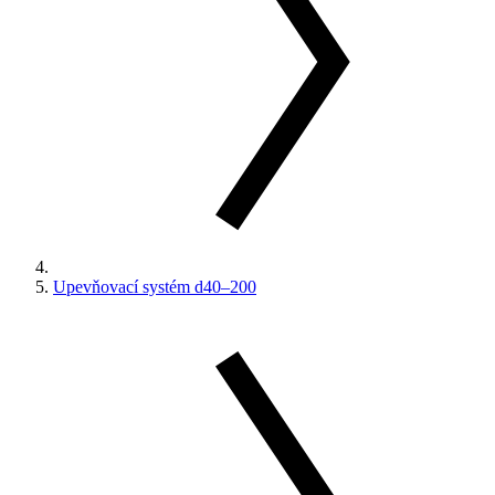
Upevňovací systém d40–200