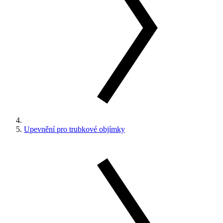
Upevnění pro trubkové objímky