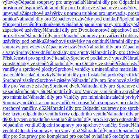
výlevky
Odpadní soupravy pro umyvadla
Náhradní díly pro Odpadní 
prostorově úsporné
Náhradní díly pro Trubkové zápachové uzávěrky, 
umyvadla
Zápachové uzávěrky s nornou trubkou pro umyvadla, prost
omítku
Náhradní díly pro Zápachové uzávěrky pod omítku
Připojení 
Připojení
Těsnění
Prodloužení
Ovládání
Odpadní soupravy pro dřezy
Ná
zápachové uzávěrky
Náhradní díly pro Dvoukomorové zápachové uz
pro zařízení
Náhradní díly pro Odpadní soupravy pro zařízení
Trubkov
uzávěrky pod omítku
Zápachové uzávěrky na omítku
Náhradní díly p
soupravy pro výlevky
Zápachové uzávěrky
Náhradní díly pro Zápach
a vany
Sprchy
Odvodnění podlahy pro sprchy
Náhradní díly pro Odvo
Příslušenství pro sprchové kanálky
Sprchové podlahové vpusti
Náhradn
vpusti
Odtoky ve stěně
Náhradní díly pro Odtoky ve stěně
Příslušenstv
vaničky a sprchové plochy
Sprchové vaničky z minerálního materiálu 
materiálů
Instalační prvky
Náhradní díly pro Instalační prvky
Specifick
Sprchové zástěny
Sprchové zástěny
Náhradní díly pro Sprchové zástě
díly pro Vanové zástěny
Sprchové dveře
Náhradní díly pro Sprchové d
ze sanitárního akrylátu
Náhradní díly pro Vany ze sanitárního akrylátu
pro miminka
Náhradní díly pro Vaničky pro miminka
Instalační prvky
N
Soupravy nožiček a soupravy příčných nosníků a soupravy pro ukotv
sprchové vaničky, d52
Náhradní díly pro Odpadní soupravy pro sprch
Bez krytu odpadního ventilu
Kryty odpadního ventilu
Náhradní díly p
d90
S krytem odpadního ventilu
Náhradní díly pro S krytem odpadního
odpadního ventilu
Odpadní soupravy pro sprchové vaničky Sestra
Náhr
ventilu
Odpadní soupravy pro vany, d52
Náhradní díly pro Odpadní so
díly pro Soupravy pro kompletaci pro otočné ovládání
S otočným ovl