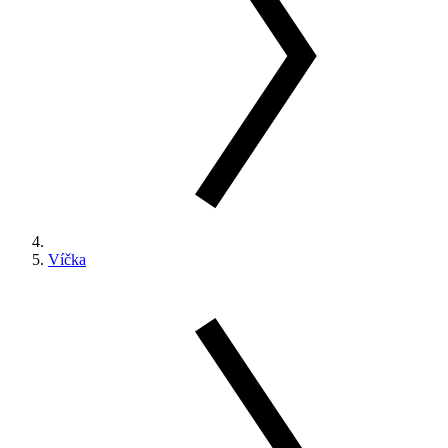
Víčka