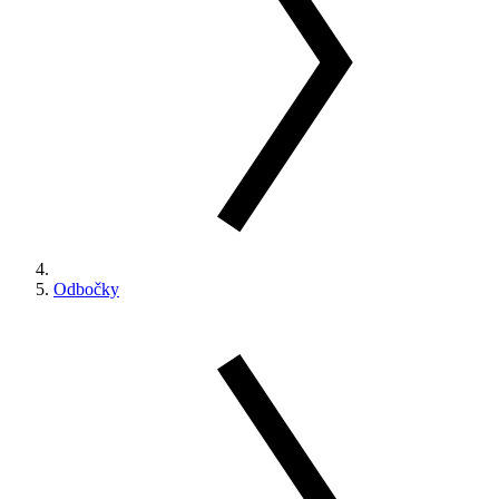
Odbočky