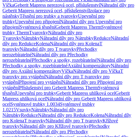
Víčka
Geberit Mapress nerezová ocel, příslušenství
Náhradní díly pro
Geberit Mapress nerezová ocel, příslušenství
Izolace pro
nástěnky
Těsnění pro trubky a tvarovky
Upevnění pro
trubky
Upevnění pro připojení
Náhradní díly pro Upevnění pro
připojení
Systémová těsnění
Geberit Mapress Therm
Systémové
trubky Therm
Tvarovky
Náhradní díly pro
Tvarovky
Nátrubky
Náhradní díly pro Nátrubky
Redukce
Náhradní
díly pro Redukce
Kolena
Náhradní díly pro Kolena
T
tvarovky
Náhradní díly pro T tvarovky
Přechodky
nerozebíratelné
Náhradní díly pro Přechodky
nerozebíratelné
Přechodky a spojky, rozebíratelné
Náhradní díly pro
Přechodky a spojky, rozebíratelné
Axiální kompenzátory
Náhradní
díly pro Axiální kompenzátory
Víčka
Náhradní díly pro Víčka
T
tvarovky pro vytápění
Náhradní díly pro T tvarovky pro
vytápění
Připojení pro vytápění
Náhradní díly pro Připojení pro
vytápění
Příslušenství pro Geberit Mapress Therm
Systémová
těsnění
Upevnění pro trubky
Geberit Mapress uhlíková ocel
Geberit
Mapress uhlíková ocel
Náhradní díly pro Geberit Mapress uhlíková
ocel
Systémové trubky 1.0034
Systémové trubky
1.0215
Vsuvky
Nátrubky
Náhradní díly pro
Nátrubky
Redukce
Náhradní díly pro Redukce
Kolena
Náhradní díly
pro Kolena
T tvarovky
Náhradní díly pro T tvarovky
Křížové
tvarovky
Náhradní díly pro Křížové tvarovky
Přechodky
nerozebíratelné
Náhradní díly pro Přechodky