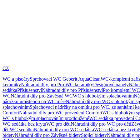
CZ
WC a pisoáry
Sprchovací WC Geberit AquaClean
WC-kompletní zaříz
keramiky
Náhradní díly pro Pro WC keramiky
Designové panely
Náhra
sedátka
Příslušenství
Náhradní díly pro Příslušenství
Pro kompletní WC
WC
Náhradní díly pro Závěsná WC
WC s hlubokým splachováním
Ná
nádržku umístěnou na WC míse
Náhradní díly pro WC s hlubokým sp
splachováním
Splachovací nádržky na omítku pro WC, ze sanitární k
Comfort
Náhradní díly pro WC provedení Comfort
WC s hlubokým sp
WC s hlubokým splachováním prodloužené
WC sedátka provedení C
WC sedátka bez krytu
WC pro děti
Náhradní díly pro WC pro děti
Záv
děti
WC sedátka
Náhradní díly pro WC sedátka
WC sedátka bez krytu
N
bidety
Náhradní díly pro Závěsné bidety
Stojící bidety
Náhradní díly pro