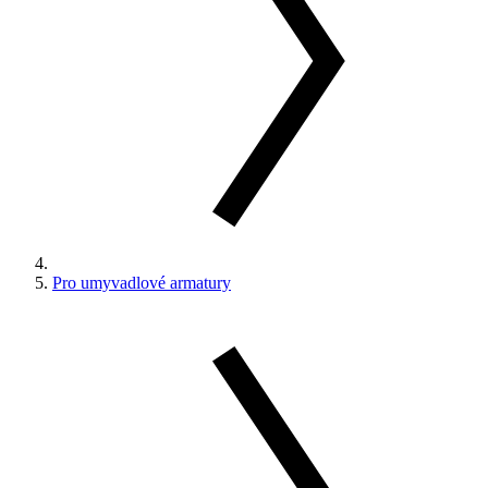
Pro umyvadlové armatury