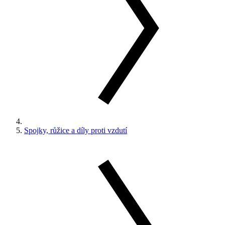
Spojky, růžice a díly proti vzdutí